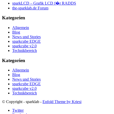
sparkLCD – Grafik LCD f�r RADDS
the-sparklab.de Forum
Kategorien
Allgemein
Blog
News und Stories
sparkcube EDGE
sparkcube v2.0
Technikbereich
Kategorien
Allgemein
Blog
News und Stories
sparkcube EDGE
sparkcube v2.0
Technikbereich
© Copyright - sparklab -
Enfold Theme by Kriesi
Twitter