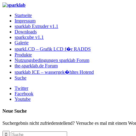
Startseite
Impressum
sparklab Extruder v1.1
Downloads
sparkcube v1.1
Galerie
sparkLCD – Grafik LCD f�r RADDS
Produkte
Nutzungsbedingungen sparklab Forum
the-sparklab.de Forum
sparklab ICE – wassergek�hltes Hotend
Suche
Twitter
Facebook
Youtube
Neue Suche
Suchergebnis nicht zufriedenstellend? Versuche es mal mit einem Wort