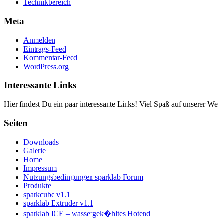
Technikbereich
Meta
Anmelden
Eintrags-Feed
Kommentar-Feed
WordPress.org
Interessante Links
Hier findest Du ein paar interessante Links! Viel Spaß auf unserer Web
Seiten
Downloads
Galerie
Home
Impressum
Nutzungsbedingungen sparklab Forum
Produkte
sparkcube v1.1
sparklab Extruder v1.1
sparklab ICE – wassergek�hltes Hotend