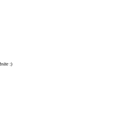
site :)