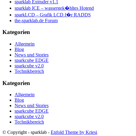
sparklab Extruder v1.1
sparklab ICE – wassergek�hltes Hotend
sparkLCD – Grafik LCD f�r RADDS
the-sparklab.de Forum
Kategorien
Allgemein
Blog
News und Stories
sparkcube EDGE
sparkcube v2.0
Technikbereich
Kategorien
Allgemein
Blog
News und Stories
sparkcube EDGE
sparkcube v2.0
Technikbereich
© Copyright - sparklab -
Enfold Theme by Kriesi