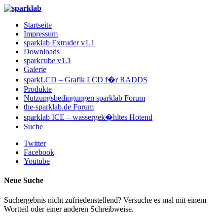
Startseite
Impressum
sparklab Extruder v1.1
Downloads
sparkcube v1.1
Galerie
sparkLCD – Grafik LCD f�r RADDS
Produkte
Nutzungsbedingungen sparklab Forum
the-sparklab.de Forum
sparklab ICE – wassergek�hltes Hotend
Suche
Twitter
Facebook
Youtube
Neue Suche
Suchergebnis nicht zufriedenstellend? Versuche es mal mit einem
Wortteil oder einer anderen Schreibweise.