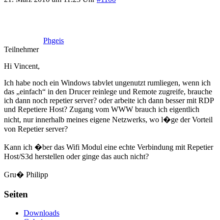
Phgeis
Teilnehmer
Hi Vincent,
Ich habe noch ein Windows tabvlet ungenutzt rumliegen, wenn ich
das „einfach“ in den Drucer reinlege und Remote zugreife, brauche
ich dann noch repetier server? oder arbeite ich dann besser mit RDP
und Repetiere Host? Zugang vom WWW brauch ich eigentlich
nicht, nur innerhalb meines eigene Netzwerks, wo l�ge der Vorteil
von Repetier server?
Kann ich �ber das Wifi Modul eine echte Verbindung mit Repetier
Host/S3d herstellen oder ginge das auch nicht?
Gru� Philipp
Seiten
Downloads