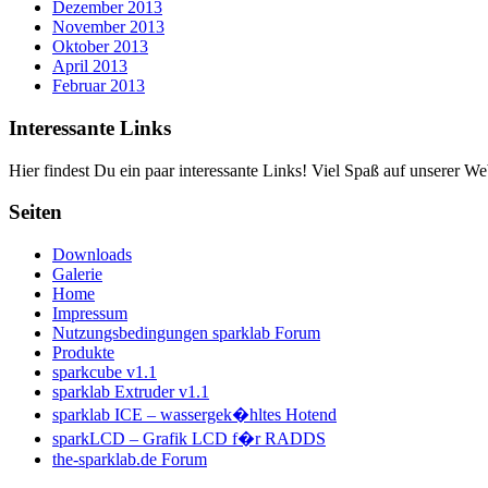
Dezember 2013
November 2013
Oktober 2013
April 2013
Februar 2013
Interessante Links
Hier findest Du ein paar interessante Links! Viel Spaß auf unserer Web
Seiten
Downloads
Galerie
Home
Impressum
Nutzungsbedingungen sparklab Forum
Produkte
sparkcube v1.1
sparklab Extruder v1.1
sparklab ICE – wassergek�hltes Hotend
sparkLCD – Grafik LCD f�r RADDS
the-sparklab.de Forum