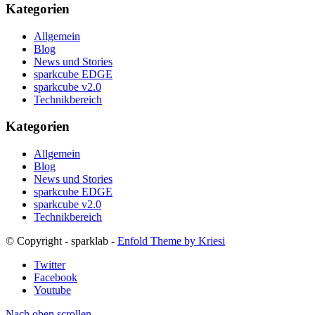
Kategorien
Allgemein
Blog
News und Stories
sparkcube EDGE
sparkcube v2.0
Technikbereich
Kategorien
Allgemein
Blog
News und Stories
sparkcube EDGE
sparkcube v2.0
Technikbereich
© Copyright - sparklab -
Enfold Theme by Kriesi
Twitter
Facebook
Youtube
Nach oben scrollen