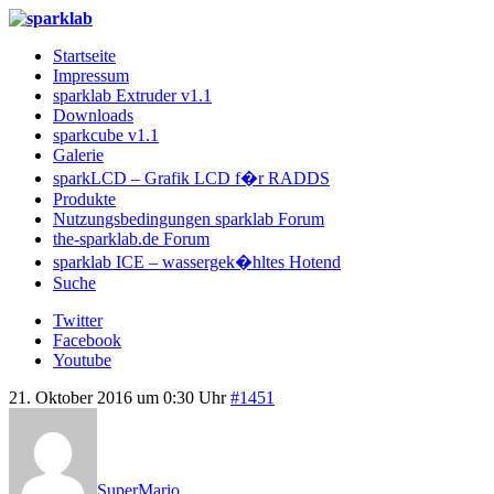
Startseite
Impressum
sparklab Extruder v1.1
Downloads
sparkcube v1.1
Galerie
sparkLCD – Grafik LCD f�r RADDS
Produkte
Nutzungsbedingungen sparklab Forum
the-sparklab.de Forum
sparklab ICE – wassergek�hltes Hotend
Suche
Twitter
Facebook
Youtube
21. Oktober 2016 um 0:30 Uhr
#1451
SuperMario