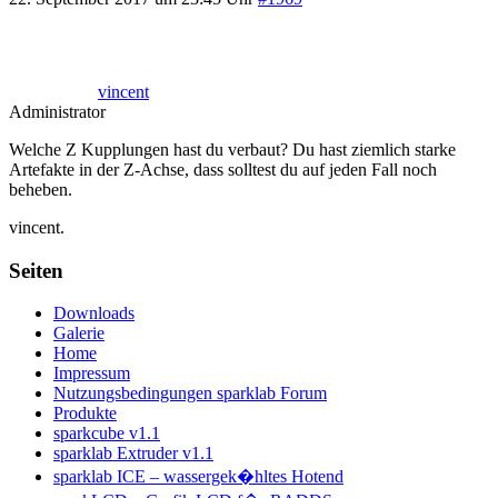
vincent
Administrator
Welche Z Kupplungen hast du verbaut? Du hast ziemlich starke
Artefakte in der Z-Achse, dass solltest du auf jeden Fall noch
beheben.
vincent.
Seiten
Downloads
Galerie
Home
Impressum
Nutzungsbedingungen sparklab Forum
Produkte
sparkcube v1.1
sparklab Extruder v1.1
sparklab ICE – wassergek�hltes Hotend