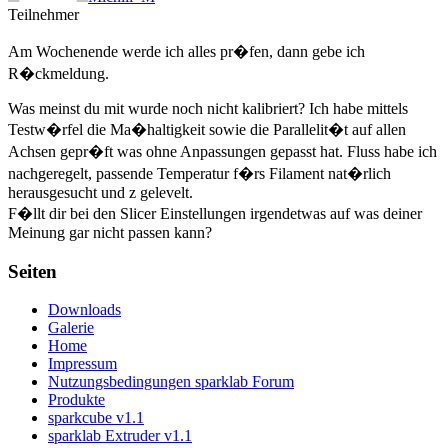
Teilnehmer
Am Wochenende werde ich alles pr�fen, dann gebe ich
R�ckmeldung.
Was meinst du mit wurde noch nicht kalibriert? Ich habe mittels
Testw�rfel die Ma�haltigkeit sowie die Parallelit�t auf allen
Achsen gepr�ft was ohne Anpassungen gepasst hat. Fluss habe ich
nachgeregelt, passende Temperatur f�rs Filament nat�rlich
herausgesucht und z gelevelt.
F�llt dir bei den Slicer Einstellungen irgendetwas auf was deiner
Meinung gar nicht passen kann?
Seiten
Downloads
Galerie
Home
Impressum
Nutzungsbedingungen sparklab Forum
Produkte
sparkcube v1.1
sparklab Extruder v1.1