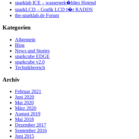
sparklab ICE – wassergek�hltes Hotend
sparkLCD – Grafik LCD f�r RADDS
the-sparklab.de Forum
Kategorien
Allgemein
Blog
News und Stories
sparkcube EDGE
sparkcube v2.0
Technikbereich
Archiv
Februar 2021
Juni 2020
Mai 2020
März 2020
August 2019
Mai 2018
Dezember 2017
September 2016
Juni 2015