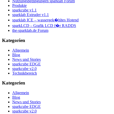
Nutzungsbedingungen sparklab Forum
Produkte
sparkcube v1.1
sparklab Extruder v1.1
sparklab ICE – wassergek�hltes Hotend
sparkLCD – Grafik LCD f�r RADDS
the-sparklab.de Forum
Kategorien
Allgemein
Blog
News und Stories
sparkcube EDGE
sparkcube v2.0
Technikbereich
Kategorien
Allgemein
Blog
News und Stories
sparkcube EDGE
sparkcube v2.0