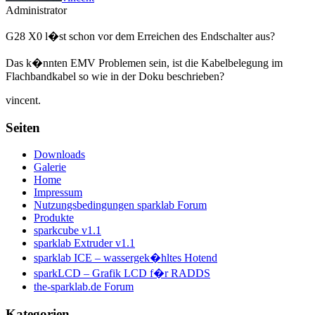
Administrator
G28 X0 l�st schon vor dem Erreichen des Endschalter aus?
Das k�nnten EMV Problemen sein, ist die Kabelbelegung im
Flachbandkabel so wie in der Doku beschrieben?
vincent.
Seiten
Downloads
Galerie
Home
Impressum
Nutzungsbedingungen sparklab Forum
Produkte
sparkcube v1.1
sparklab Extruder v1.1
sparklab ICE – wassergek�hltes Hotend
sparkLCD – Grafik LCD f�r RADDS
the-sparklab.de Forum
Kategorien