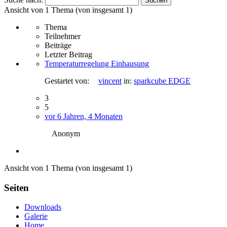
Ansicht von 1 Thema (von insgesamt 1)
Thema
Teilnehmer
Beiträge
Letzter Beitrag
Temperaturregelung Einhausung
Gestartet von:
vincent
in:
sparkcube EDGE
3
5
vor 6 Jahren, 4 Monaten
Anonym
Ansicht von 1 Thema (von insgesamt 1)
Seiten
Downloads
Galerie
Home