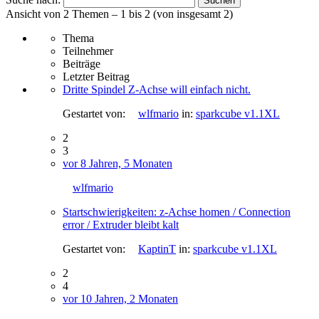
Ansicht von 2 Themen – 1 bis 2 (von insgesamt 2)
Thema
Teilnehmer
Beiträge
Letzter Beitrag
Dritte Spindel Z-Achse will einfach nicht.
Gestartet von:
wlfmario
in:
sparkcube v1.1XL
2
3
vor 8 Jahren, 5 Monaten
wlfmario
Startschwierigkeiten: z-Achse homen / Connection
error / Extruder bleibt kalt
Gestartet von:
KaptinT
in:
sparkcube v1.1XL
2
4
vor 10 Jahren, 2 Monaten