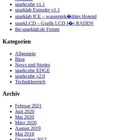
sparkcube v1.1
sparklab Extruder v1.1
sparklab ICE – wassergek�hltes Hotend
sparkLCD – Grafik LCD f�r RADDS
the-sparklab.de Forum
Kategorien
Allgemein
Blog
News und Stories
sparkcube EDGE
sparkcube v2.0
Technikbereich
Archiv
Februar 2021
Juni 2020
Mai 2020
März 2020
August 2019
Mai 2018
Dezember 2017