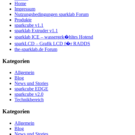
Home
Impressum
Nutzungsbedingungen sparklab Forum
Produkte
sparkcube v1.1
sparklab Extruder v1.1
sparklab ICE – wassergek�hltes Hotend
sparkLCD – Grafik LCD f�r RADDS
the-sparklab.de Forum
Kategorien
Allgemein
Blog
News und Stories
sparkcube EDGE
sparkcube v2.0
Technikbereich
Kategorien
Allgemein
Blog
News und Stories