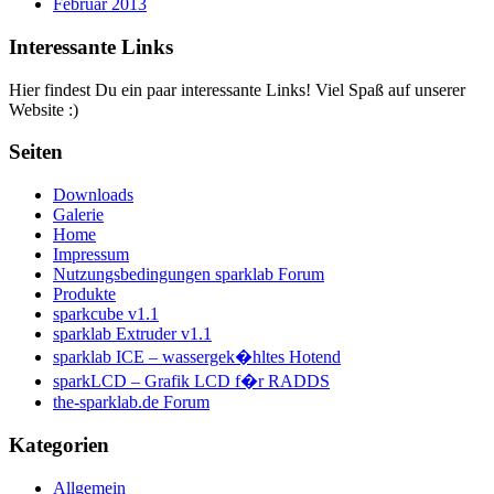
Februar 2013
Interessante Links
Hier findest Du ein paar interessante Links! Viel Spaß auf unserer
Website :)
Seiten
Downloads
Galerie
Home
Impressum
Nutzungsbedingungen sparklab Forum
Produkte
sparkcube v1.1
sparklab Extruder v1.1
sparklab ICE – wassergek�hltes Hotend
sparkLCD – Grafik LCD f�r RADDS
the-sparklab.de Forum
Kategorien
Allgemein