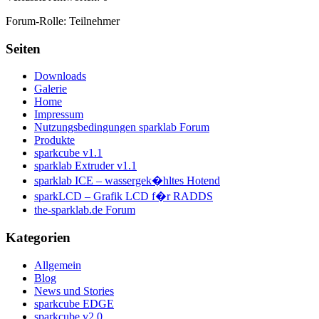
Forum-Rolle: Teilnehmer
Seiten
Downloads
Galerie
Home
Impressum
Nutzungsbedingungen sparklab Forum
Produkte
sparkcube v1.1
sparklab Extruder v1.1
sparklab ICE – wassergek�hltes Hotend
sparkLCD – Grafik LCD f�r RADDS
the-sparklab.de Forum
Kategorien
Allgemein
Blog
News und Stories
sparkcube EDGE
sparkcube v2.0