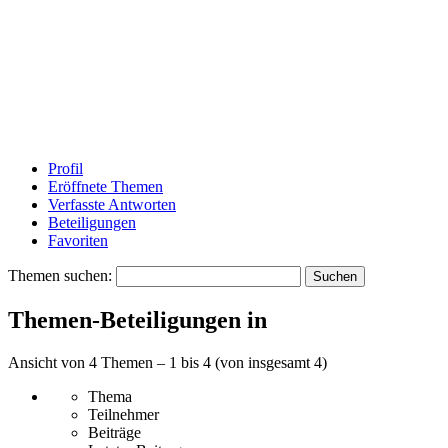
Profil
Eröffnete Themen
Verfasste Antworten
Beteiligungen
Favoriten
Themen suchen:
Themen-Beteiligungen in
Ansicht von 4 Themen – 1 bis 4 (von insgesamt 4)
Thema
Teilnehmer
Beiträge